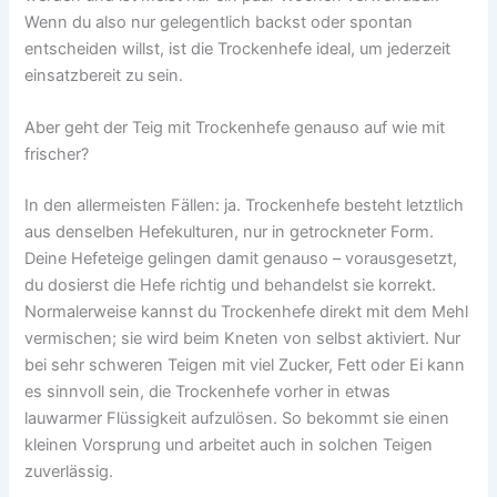
Wenn du also nur gelegentlich backst oder spontan
entscheiden willst, ist die Trockenhefe ideal, um jederzeit
einsatzbereit zu sein.
Aber geht der Teig mit Trockenhefe genauso auf wie mit
frischer?
In den allermeisten Fällen: ja. Trockenhefe besteht letztlich
aus denselben Hefekulturen, nur in getrockneter Form.
Deine Hefeteige gelingen damit genauso – vorausgesetzt,
du dosierst die Hefe richtig und behandelst sie korrekt.
Normalerweise kannst du Trockenhefe direkt mit dem Mehl
vermischen; sie wird beim Kneten von selbst aktiviert. Nur
bei sehr schweren Teigen mit viel Zucker, Fett oder Ei kann
es sinnvoll sein, die Trockenhefe vorher in etwas
lauwarmer Flüssigkeit aufzulösen. So bekommt sie einen
kleinen Vorsprung und arbeitet auch in solchen Teigen
zuverlässig.