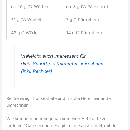
ca. 10 g (¼ Würfel)
ca. 3 g (½ Päckchen)
21 g (½ Würfel)
7 g (1 Päckchen)
42 g (1 Würfel)
14 g (2 Päckchen)
Vielleicht auch interessant für
dich:
Schritte in Kilometer umrechnen
(inkl. Rechner)
Rechenweg: Trockenhefe und frische Hefe ineinander
umrechnen
Wie kommt man nun genau von einer Hefesorte zur
anderen? Ganz einfach: Es gibt eine Faustformel, mit der