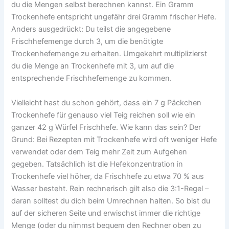
du die Mengen selbst berechnen kannst. Ein Gramm
Trockenhefe entspricht ungefähr drei Gramm frischer Hefe.
Anders ausgedrückt: Du teilst die angegebene
Frischhefemenge durch 3, um die benötigte
Trockenhefemenge zu erhalten. Umgekehrt multiplizierst
du die Menge an Trockenhefe mit 3, um auf die
entsprechende Frischhefemenge zu kommen.
Vielleicht hast du schon gehört, dass ein 7 g Päckchen
Trockenhefe für genauso viel Teig reichen soll wie ein
ganzer 42 g Würfel Frischhefe. Wie kann das sein? Der
Grund: Bei Rezepten mit Trockenhefe wird oft weniger Hefe
verwendet oder dem Teig mehr Zeit zum Aufgehen
gegeben. Tatsächlich ist die Hefekonzentration in
Trockenhefe viel höher, da Frischhefe zu etwa 70 % aus
Wasser besteht. Rein rechnerisch gilt also die 3:1-Regel –
daran solltest du dich beim Umrechnen halten. So bist du
auf der sicheren Seite und erwischst immer die richtige
Menge (oder du nimmst bequem den Rechner oben zu