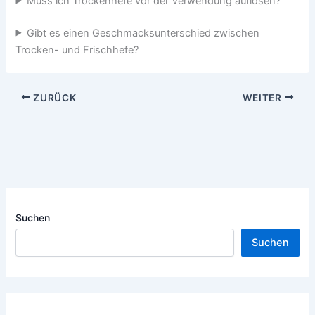
Muss ich Trockenhefe vor der Verwendung auflösen?
Gibt es einen Geschmacksunterschied zwischen
Trocken- und Frischhefe?
ZURÜCK
WEITER
Suchen
Suchen