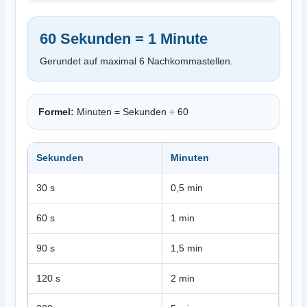
60 Sekunden = 1 Minute
Gerundet auf maximal 6 Nachkommastellen.
Formel:
Minuten = Sekunden ÷ 60
Sekunden
Minuten
30 s
0,5 min
60 s
1 min
90 s
1,5 min
120 s
2 min